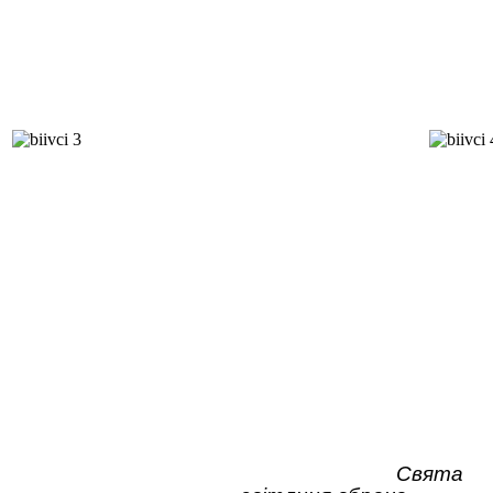
Свята