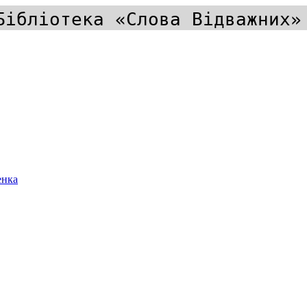
Бібліотека «Слова Відважних»
енка