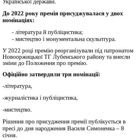
Української держави.
До 2022 року премія присуджувалася у двох
номінаціях:
- література й публіцистика;
- мистецтво і монументальна скульптура.
У 2022 році премію реорганізували під патронатом
Новооржицької ТГ Лубенського району та внесли
зміни до Положення про премію.
Офіційно затвердили три номінації:
-література,
-журналістика і публіцистика,
-мистецтво.
Рішення про присудження премії публікується в
пресі до дня народження Василя Симоненка – 8
січня.