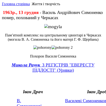
Головна сторінка
Життя і творчість
1963р., 13 грудня
- Василь Андрійович Симоненко
помер, похований у Черкасах
Пам’ятний комплекс на центральному цвинтарі в Черкасах
(могила В. А. Симоненка та його матері Г. Ф. Щербань)
Похорон Василя Симоненка
Микола Рачук
З РЕГІСТРІВ "ЕВЕРЕСТУ
ПІДЛОСТІ" (Уривки)
Іван Драч
Іван Дро
В.
Василеві Симоненков
Симоненкові