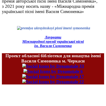
премія авторської пісні імені Василя Симоненка»,
з
2021 року носить назву -
«
Міжнародна премія
української пісні імені Василя Симоненка
»
Лауреати
Міжнародної премії української пісні
ім. Василя Симоненка
Проект обласної бібліотеки для юнацтва імені
Василя Симоненка м. Черкаси