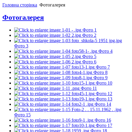
Головна сторінка
Фотогалерея
Фотогалерея
Фото 1
Фото 2
Фото 3
Фото 4
Фото 5
Фото 6
Фото 7
Фото 8
Фото 9
Фото 10
Фото 11
Фото 12
Фото 13
Фото 14
Фото 15
Фото 16
Фото 17
Фото 18