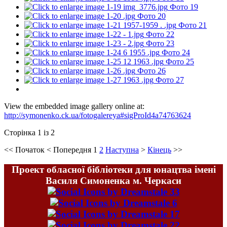
Фото 19
Фото 20
Фото 21
Фото 22
Фото 23
Фото 24
Фото 25
Фото 26
Фото 27
View the embedded image gallery online at:
http://symonenko.ck.ua/fotogalereya#sigProId4a74763624
Сторінка 1 із 2
<<
Початок
<
Попередня
1
2
Наступна
>
Кінець
>>
Проект обласної бібліотеки для юнацтва імені
Василя Симоненка м. Черкаси